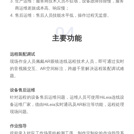
生产运维：服务商技术人员不驻场，设备故障排除慢，服务
商运维差旅成本高、响应慢；
售后运维：售后人员技能水平低，操作过程无监督。
04
主要功能
远程装配调试
现场作业人员佩戴AR眼镜连线远程技术人员，即可通过实时
的音视频交互、AR空间标注，跨越千里解决远程装配调试难
题。
设备售后运维
针对远程的设备售后运维问题，运维人员可使用HiLeia连线设
备运维厂家，借由HiLeia实时通讯及AR标注等功能，远程处理
现场问题。
作业指导
提前录入对应工作场景的检测工序，制作定制化的作业指导系