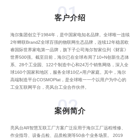
01
客户介绍
新闻动态
海尔集团创立于1984年，是中国家电知名品牌。全球唯一连续
加入我们
2年蝉联BrandZ全球百强的物联网生态品牌，连续12年稳居欧
睿国际世界家电第一品牌，旗下子公司海尔智家位列《财富》
世界500强。截至目前，海尔已在全球布局了10+N创新生态体
系、28个工业园、122个制造中心和24万个销售网络，深入全
球160个国家和地区，服务全球10亿+用户家庭。其中，海尔
高端制造平台COSMOPlat，是全球唯一一个以用户为中心的
工业互联网平台，亮风台工业合作伙伴。
02
案例简介
亮风台AR智慧互联工厂方案广泛应用于海尔工厂远程维修、
作业指导、设备点检、品质检测等50余个业务场景。 2019