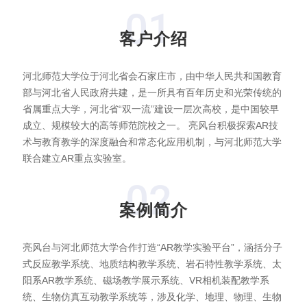
01
客户介绍
新闻动态
河北师范大学位于河北省会石家庄市，由中华人民共和国教育
加入我们
部与河北省人民政府共建，是一所具有百年历史和光荣传统的
省属重点大学，河北省“双一流”建设一层次高校，是中国较早
成立、规模较大的高等师范院校之一。 亮风台积极探索AR技
术与教育教学的深度融合和常态化应用机制，与河北师范大学
联合建立AR重点实验室。
02
案例简介
亮风台与河北师范大学合作打造“AR教学实验平台”，涵括分子
式反应教学系统、地质结构教学系统、岩石特性教学系统、太
阳系AR教学系统、磁场教学展示系统、VR相机装配教学系
统、生物仿真互动教学系统等，涉及化学、地理、物理、生物