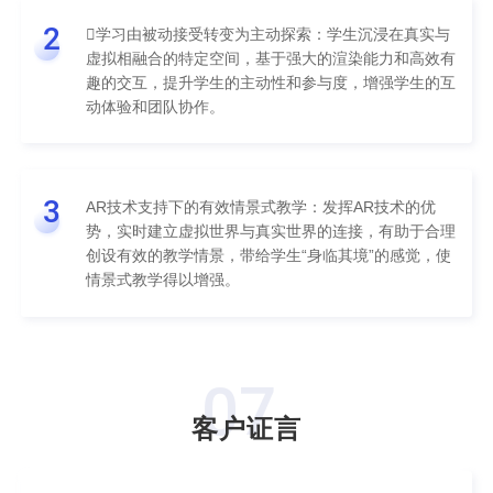
2
学习由被动接受转变为主动探索：学生沉浸在真实与
虚拟相融合的特定空间，基于强大的渲染能力和高效有
趣的交互，提升学生的主动性和参与度，增强学生的互
动体验和团队协作。
3
AR技术支持下的有效情景式教学：发挥AR技术的优
势，实时建立虚拟世界与真实世界的连接，有助于合理
创设有效的教学情景，带给学生“身临其境”的感觉，使
情景式教学得以增强。
07
客户证言