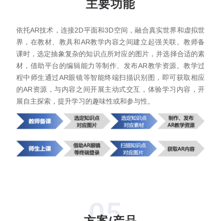
主要功能
依托AR技术，连接2D平面和3D空间，融合真实世界和虚拟世
界，在教材、教具和AR教学内容之间建立起强关联。教师备
课时，选定抽象复杂的知识点所对应的图片，并选择合适的素
材，借助平台的编辑能力等制作、发布AR教学资源。教学过
程中师生通过AR眼镜等智能终端扫描识别图，即可获取相应
的AR资源，与内容之间开展主动式交互，体验学习内容，开
展自主探索，提升学习的趣味性或和参与性。
05
方案/产品