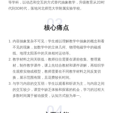
等学科，以动态和交互的方式替代抽象教学，升级教育从2D时
代到3D时代，落地河北师范大学附属实验学校。
03
核心痛点
内容抽象复杂不可见：学生难以理解教学中抽象的概念和看
不见的现象，如数学中的立体几何、物理电磁学中的磁感
线、地理太阳系中的天体相对运动等。
教学材料之间关联低：教师往往需要在课前收集、整理素
材，制作教学课件，课上先结合教材和课件讲解，再组织学
生观察实物或模型，教师需要在不同教学材料之间反复切
换，展示范围有限，且花费较长时间。
与学习内容的交互弱：学生以观看和听讲为主，与内容之间
的交互较少，课堂中缺乏体验和探索的机会，学习的过程大
多数时间属于被动接受，认知方式较为单一。
04