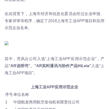
在此背景下，上海市经济和信息化委员会经过企业申报、
新闻动态
专家评审等程序，确定了2018上海市工业APP项目和应用
示范企业名单。
加入我们
其中，亮风台公司入选“上海工业APP应用示范企业”，产
品
“AR说明书”、“AR实时通讯与协作产品HiLeia”
入选“上
海工业APP项目”。
上海工业APP应用示范企业
序号
单位名称
1
中国航发商用航空发动机有限责任公司